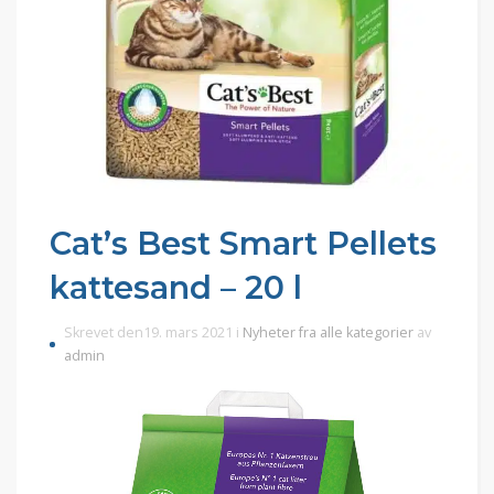
Cat’s Best Smart Pellets
kattesand – 20 l
Skrevet den19. mars 2021 i
Nyheter fra alle kategorier
av
admin