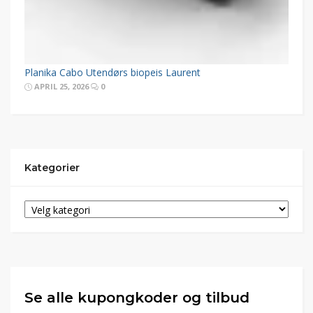
Planika Cabo Utendørs biopeis Laurent
APRIL 25, 2026
0
Kategorier
Se alle kupongkoder og tilbud