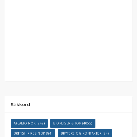
Stikkord
AFLAMO NOK
(242)
BIOPEISER-SHOP
(4055)
BRITISH FIRES NOK
(84)
BRYTERE OG KONTAKTER
(84)