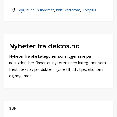
dyr
,
hund
,
hundemat
,
katt
,
kattemat
,
Zooplus
Nyheter fra delcos.no
Nyheter fra alle kategorier som ligger inne på
nettsiden, her finner du nyheter innen kategorier som
Best i test av produkter , gode tilbud , tips, økonomi
og mye mer.
Søk