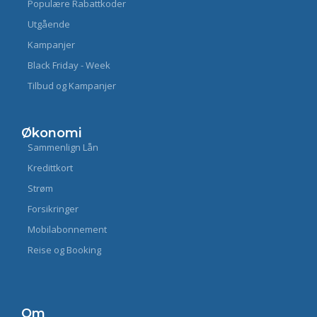
Populære Rabattkoder
Utgående
Kampanjer
Black Friday - Week
Tilbud og Kampanjer
Økonomi
Sammenlign Lån
Kredittkort
Strøm
Forsikringer
Mobilabonnement
Reise og Booking
Om