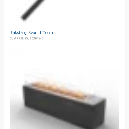
Takstang Svart 125 cm
APRIL 25, 2026
0