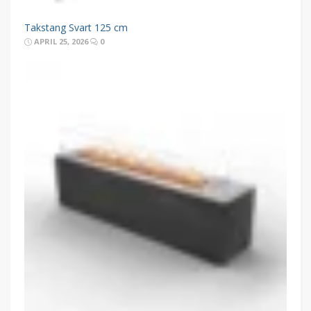
Takstang Svart 125 cm
APRIL 25, 2026
0