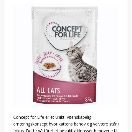
Concept for Life er et unikt, vitenskapelig
ernæringskonsept hvor kattens behov og velvære står i
fokus. Dette våtfôret et nøyaktig tilpasset behovene til