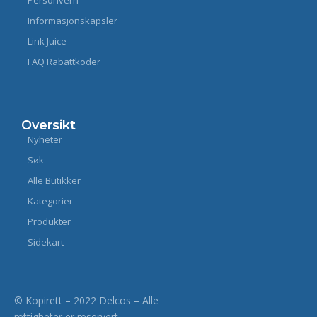
Personvern
Informasjonskapsler
Link Juice
FAQ Rabattkoder
Oversikt
Nyheter
Søk
Alle Butikker
Kategorier
Produkter
Sidekart
© Kopirett – 2022 Delcos – Alle
rettigheter er reservert.