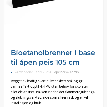
Bioetanolbrenner i base
til åpen peis 105 cm
Skrevet den25. april 2026 i
Biopeiser
av
admin
Bygget av kraftig svart pulverlakkert stål og gir
varmeeffekt opptil 4,4 kW uten behov for skorstein
eller elektrisitet. Pakken inneholder flammeregulerings-
og slukningsverktøy, noe som sikrer rask og enkel
installasjon og bruk.