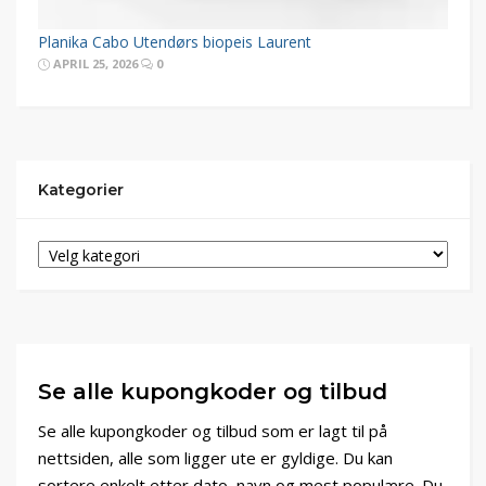
Planika Cabo Utendørs biopeis Laurent
APRIL 25, 2026
0
Kategorier
Se alle kupongkoder og tilbud
Se alle kupongkoder og tilbud som er lagt til på
nettsiden, alle som ligger ute er gyldige. Du kan
sortere enkelt etter dato, navn og mest populære. Du