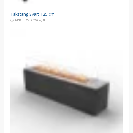
Takstang Svart 125 cm
APRIL 25, 2026
0