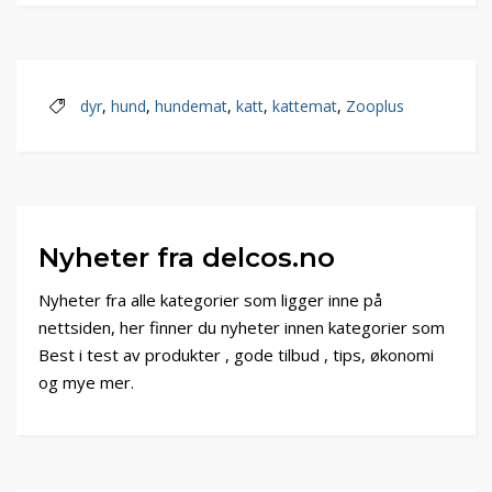
dyr
,
hund
,
hundemat
,
katt
,
kattemat
,
Zooplus
Nyheter fra delcos.no
Nyheter fra alle kategorier som ligger inne på
nettsiden, her finner du nyheter innen kategorier som
Best i test av produkter , gode tilbud , tips, økonomi
og mye mer.