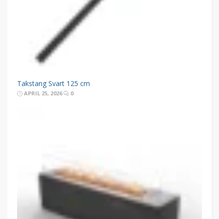
Takstang Svart 125 cm
APRIL 25, 2026
0