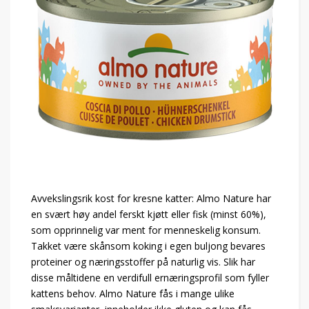
Avvekslingsrik kost for kresne katter: Almo Nature har
en svært høy andel ferskt kjøtt eller fisk (minst 60%),
som opprinnelig var ment for menneskelig konsum.
Takket være skånsom koking i egen buljong bevares
proteiner og næringsstoffer på naturlig vis. Slik har
disse måltidene en verdifull ernæringsprofil som fyller
kattens behov. Almo Nature fås i mange ulike