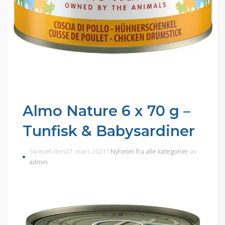
Almo Nature 6 x 70 g –
Tunfisk & Babysardiner
Skrevet den27. mars 2021 i
Nyheter fra alle kategorier
av
admin