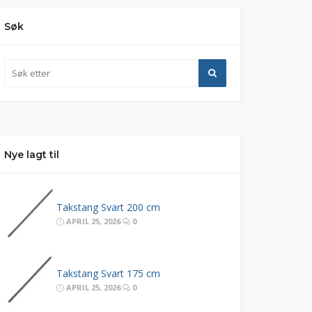
Søk
Nye lagt til
Takstang Svart 200 cm
APRIL 25, 2026
0
Takstang Svart 175 cm
APRIL 25, 2026
0