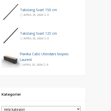
Takstang Svart 150 cm
APRIL 25, 2026
0
Takstang Svart 125 cm
APRIL 25, 2026
0
Planika Cabo Utendørs biopeis
Laurent
APRIL 25, 2026
0
Kategorier