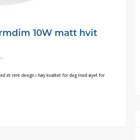
armdim 10W matt hvit
in
et rent design i høy kvalitet for deg med øyet for