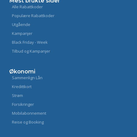
Mest brukte sider
Alle Rabattkoder
Populære Rabattkoder
Utgående
Kampanjer
Black Friday - Week
Tilbud og Kampanjer
Økonomi
Sammenlign Lån
Kredittkort
Strøm
Forsikringer
Mobilabonnement
Reise og Booking