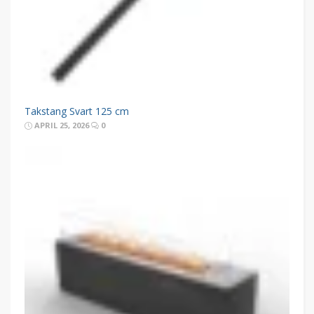
Takstang Svart 125 cm
APRIL 25, 2026
0