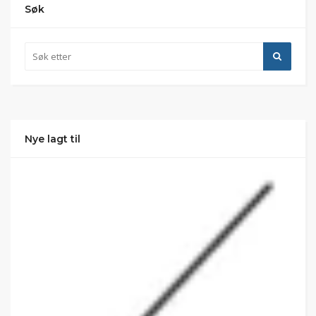
Søk
Nye lagt til