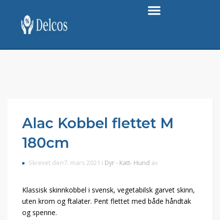
Alac Kobbel flettet M
180cm
Skrevet den7. mars 2021 i
Dyr - Katt- Hund
av
Klassisk skinnkobbel i svensk, vegetabilsk garvet skinn,
uten krom og ftalater. Pent flettet med både håndtak
og spenne.