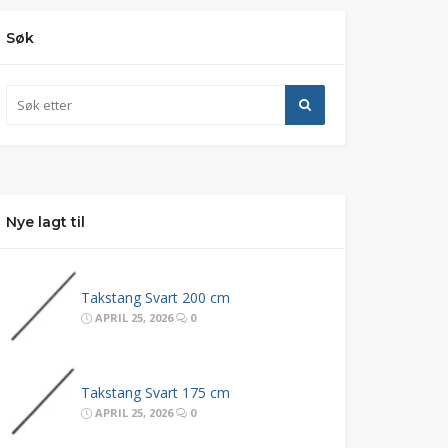
Søk
Nye lagt til
Takstang Svart 200 cm
APRIL 25, 2026
0
Takstang Svart 175 cm
APRIL 25, 2026
0