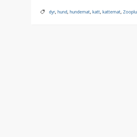
dyr
,
hund
,
hundemat
,
katt
,
kattemat
,
Zooplu