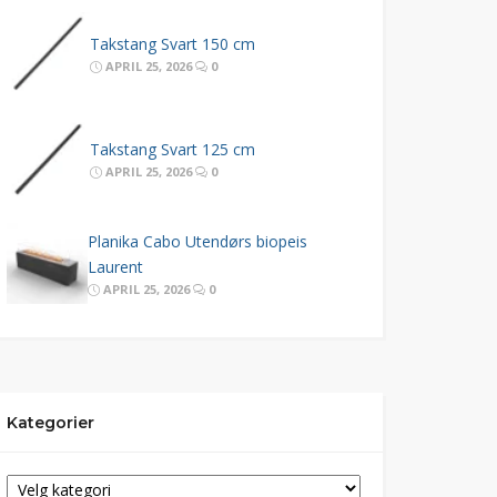
Takstang Svart 150 cm
APRIL 25, 2026
0
Takstang Svart 125 cm
APRIL 25, 2026
0
Planika Cabo Utendørs biopeis
Laurent
APRIL 25, 2026
0
Kategorier