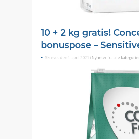
10 + 2 kg gratis! Conce
bonuspose – Sensitiv
Skrevet den4. april 2021 i
Nyheter fra alle kategorie