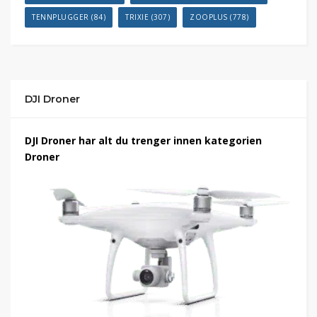
TENNPLUGGER
(84)
TRIXIE
(307)
ZOOPLUS
(778)
DJI Droner
DJI Droner har alt du trenger innen kategorien
Droner