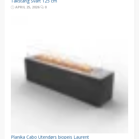
Takstang Svart 125 cm
APRIL 25, 2026
0
Planika Cabo Utendørs biopeis Laurent