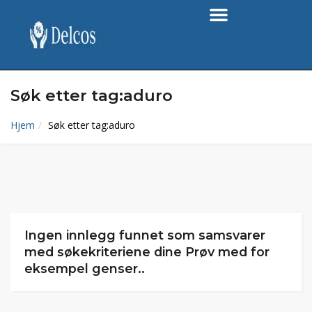
Søk etter tag:aduro
Hjem
Søk etter tag:aduro
Ingen innlegg funnet som samsvarer
med søkekriteriene dine Prøv med for
eksempel genser..