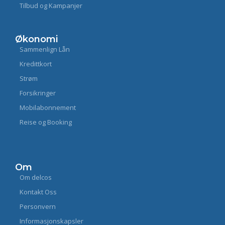
Tilbud og Kampanjer
Økonomi
Sammenlign Lån
Kredittkort
Strøm
Forsikringer
Mobilabonnement
Reise og Booking
Om
Om delcos
Kontakt Oss
Personvern
Informasjonskapsler