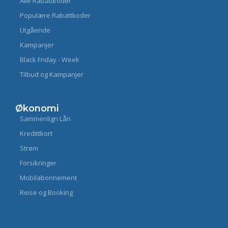
Alle Rabattkoder
Populære Rabattkoder
Utgående
Kampanjer
Black Friday - Week
Tilbud og Kampanjer
Økonomi
Sammenlign Lån
Kredittkort
Strøm
Forsikringer
Mobilabonnement
Reise og Booking