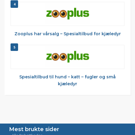
4
Zooplus har vårsalg – Spesialtilbud for kjæledyr
5
Spesialtilbud til hund – katt – fugler og små
kjæledyr
Mest brukte sider