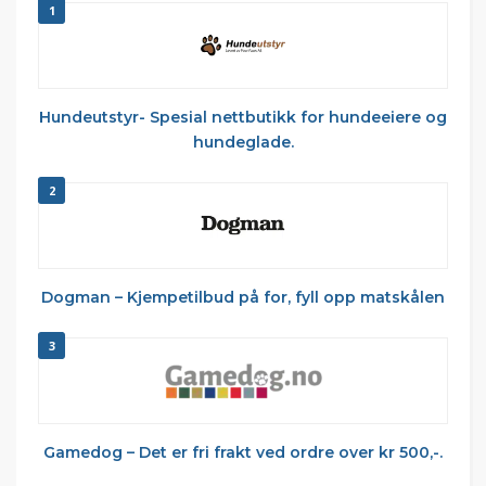
1
Hundeutstyr- Spesial nettbutikk for hundeeiere og
hundeglade.
2
Dogman – Kjempetilbud på for, fyll opp matskålen
3
Gamedog – Det er fri frakt ved ordre over kr 500,-.