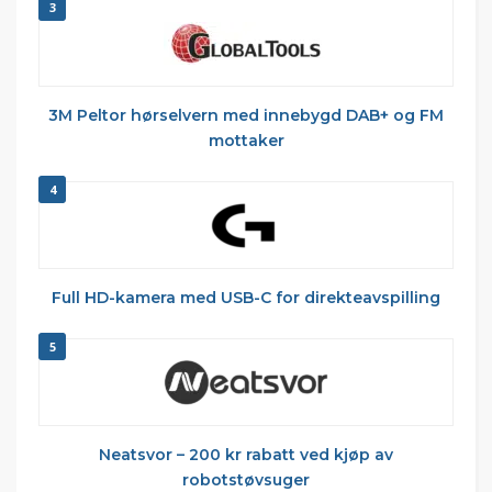
3
3M Peltor hørselvern med innebygd DAB+ og FM
mottaker
4
Full HD-kamera med USB-C for direkteavspilling
5
Neatsvor – 200 kr rabatt ved kjøp av
robotstøvsuger