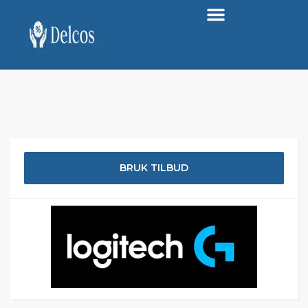
BRUK TILBUD