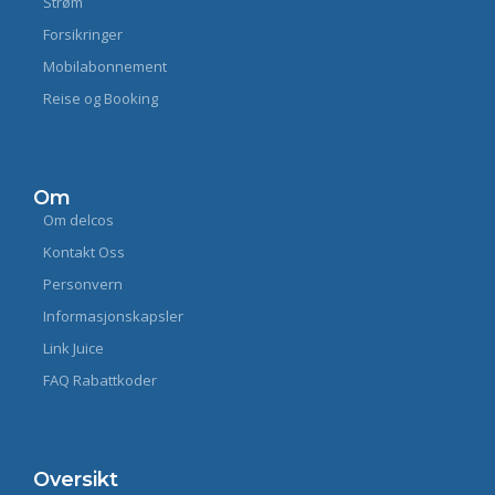
Strøm
Forsikringer
Mobilabonnement
Reise og Booking
Om
Om delcos
Kontakt Oss
Personvern
Informasjonskapsler
Link Juice
FAQ Rabattkoder
Oversikt