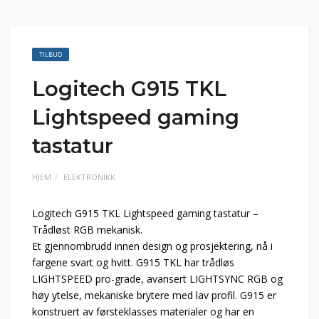
TILBUD
Logitech G915 TKL
Lightspeed gaming
tastatur
HJEM
ELEKTRONIKK
Logitech G915 TKL Lightspeed gaming tastatur –
Trådløst RGB mekanisk.
Et gjennombrudd innen design og prosjektering, nå i
fargene svart og hvitt. G915 TKL har trådløs
LIGHTSPEED pro-grade, avansert LIGHTSYNC RGB og
høy ytelse, mekaniske brytere med lav profil. G915 er
konstruert av førsteklasses materialer og har en