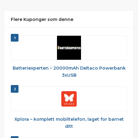
Flere Kuponger som denne
1
Batteriexperten – 20000mAh Deltaco Powerbank
3xUSB
2
Xplora – komplett mobiltelefon, laget for barnet
ditt