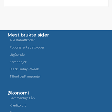
Mest brukte sider
Alle Rabattkoder
Populære Rabattkoder
Utgående
Kampanjer
Black Friday - Week
Tilbud og Kampanjer
Økonomi
Sammenlign Lån
Kredittkort