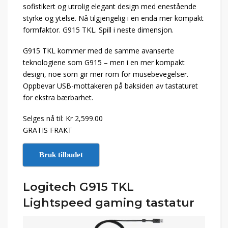
sofistikert og utrolig elegant design med enestående
styrke og ytelse. Nå tilgjengelig i en enda mer kompakt
formfaktor. G915 TKL. Spill i neste dimensjon.
G915 TKL kommer med de samme avanserte
teknologiene som G915 – men i en mer kompakt
design, noe som gir mer rom for musebevegelser.
Oppbevar USB-mottakeren på baksiden av tastaturet
for ekstra bærbarhet.
Selges nå til: Kr 2,599.00
GRATIS FRAKT
Bruk tilbudet
Logitech G915 TKL
Lightspeed gaming tastatur