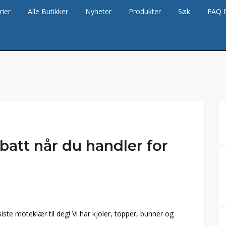
rier
Alle Butikker
Nyheter
Produkter
Søk
FAQ 
abatt når du handler for
iste moteklær til deg! Vi har kjoler, topper, bunner og