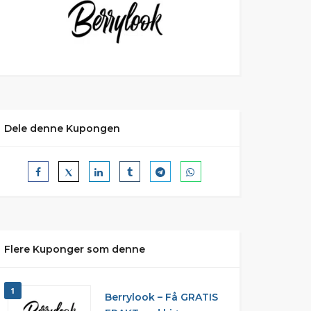
Dele denne Kupongen
Flere Kuponger som denne
1
Berrylook – Få GRATIS