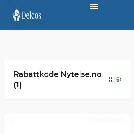
Rabattkode Nytelse.no
(1)
17. MARS 2024 23:59
0