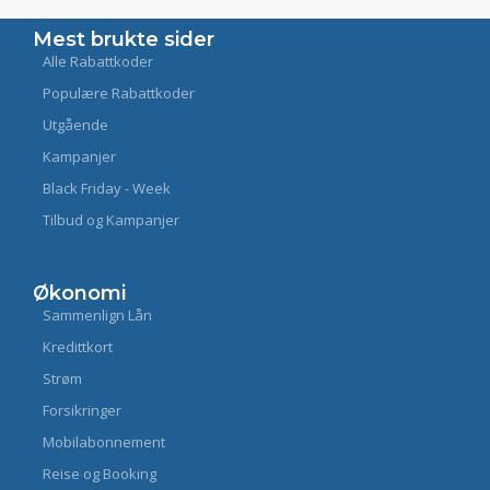
Mest brukte sider
Alle Rabattkoder
Populære Rabattkoder
Utgående
Kampanjer
Black Friday - Week
Tilbud og Kampanjer
Økonomi
Sammenlign Lån
Kredittkort
Strøm
Forsikringer
Mobilabonnement
Reise og Booking