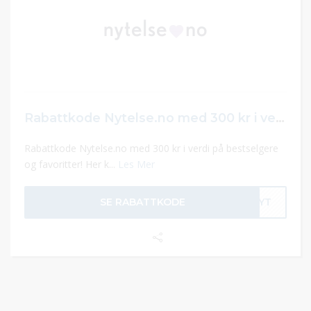
Rabattkode Nytelse.no med 300 kr i verdi
Rabattkode Nytelse.no med 300 kr i verdi på bestselgere
og favoritter! Her k...
Les Mer
SE RABATTKODE
0NYT