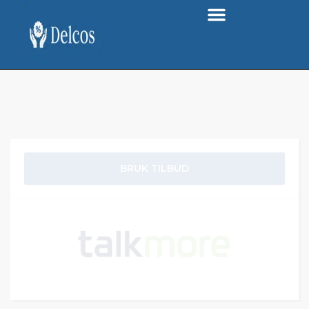
BRUK TILBUD