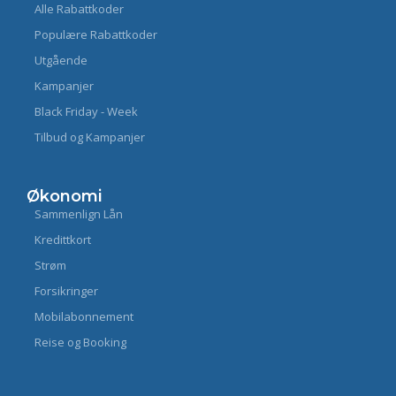
Alle Rabattkoder
Populære Rabattkoder
Utgående
Kampanjer
Black Friday - Week
Tilbud og Kampanjer
Økonomi
Sammenlign Lån
Kredittkort
Strøm
Forsikringer
Mobilabonnement
Reise og Booking