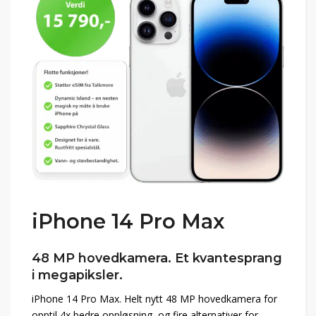
iPhone 14 Pro Max
48 MP hovedkamera. Et kvantesprang
i megapiksler.
iPhone 14 Pro Max. Helt nytt 48 MP hovedkamera for
opptil 4x bedre oppløsning, og fire alternativer for