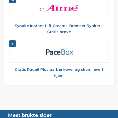
Synake Instant Lift Cream – Bremser Rynker –
Gratis prøve
5
Gratis Pace6 Plus barberhøvel og skum levert
hjem.
Mest brukte sider