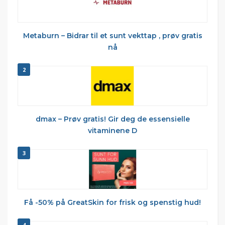
Metaburn – Bidrar til et sunt vekttap , prøv gratis
nå
2
dmax – Prøv gratis! Gir deg de essensielle
vitaminene D
3
Få -50% på GreatSkin for frisk og spenstig hud!
4