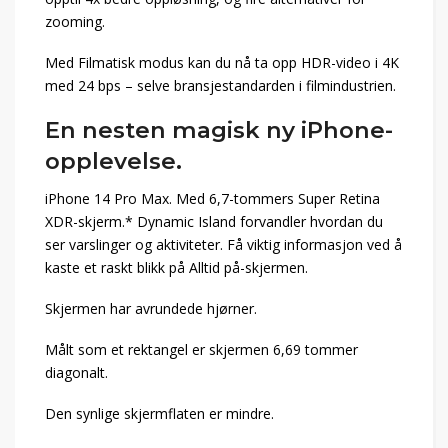
zooming.
Med Filmatisk modus kan du nå ta opp HDR-video i 4K
med 24 bps – selve bransjestandarden i filmindustrien.
En nesten magisk ny iPhone-
opplevelse.
iPhone 14 Pro Max. Med 6,7-tommers Super Retina
XDR-skjerm.* Dynamic Island forvandler hvordan du
ser varslinger og aktiviteter. Få viktig informasjon ved å
kaste et raskt blikk på Alltid på-skjermen.
Skjermen har avrundede hjørner.
Målt som et rektangel er skjermen 6,69 tommer
diagonalt.
Den synlige skjermflaten er mindre.