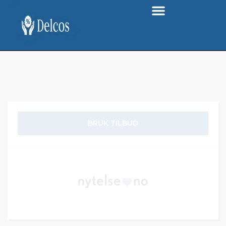
BRUK TILBUD