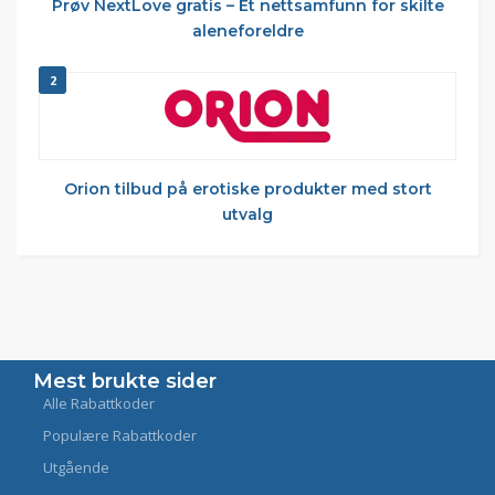
Prøv NextLove gratis – Et nettsamfunn for skilte
aleneforeldre
2
Orion tilbud på erotiske produkter med stort
utvalg
Mest brukte sider
Alle Rabattkoder
Populære Rabattkoder
Utgående