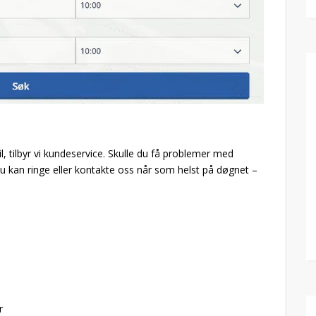
l, tilbyr vi kundeservice. Skulle du få problemer med
. Du kan ringe eller kontakte oss når som helst på døgnet –
r