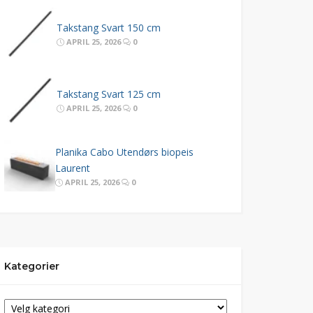
Takstang Svart 150 cm
APRIL 25, 2026
0
Takstang Svart 125 cm
APRIL 25, 2026
0
Planika Cabo Utendørs biopeis
Laurent
APRIL 25, 2026
0
Kategorier