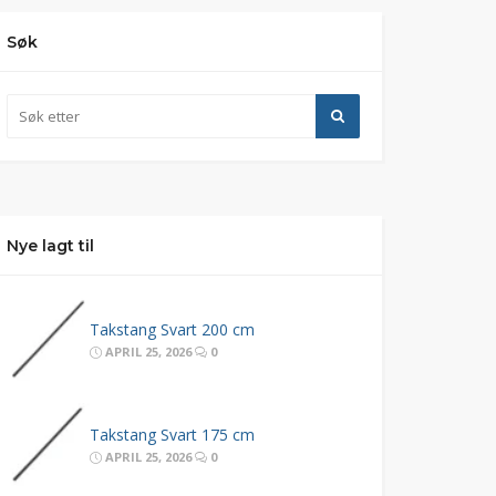
Søk
Nye lagt til
Takstang Svart 200 cm
APRIL 25, 2026
0
Takstang Svart 175 cm
APRIL 25, 2026
0