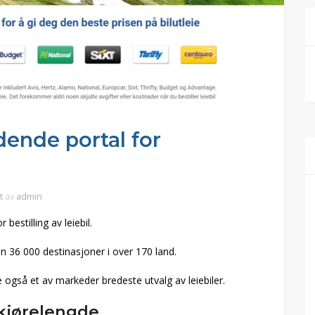
dende portal for
t
av
admin
bestilling av leiebil.
n 36 000 destinasjoner i over 170 land.
også et av markeder bredeste utvalg av leiebiler.
 kjørelengde