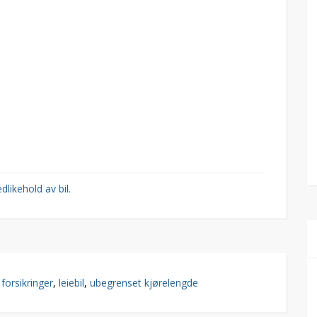
dlikehold av bil.
 forsikringer
,
leiebil
,
ubegrenset kjørelengde