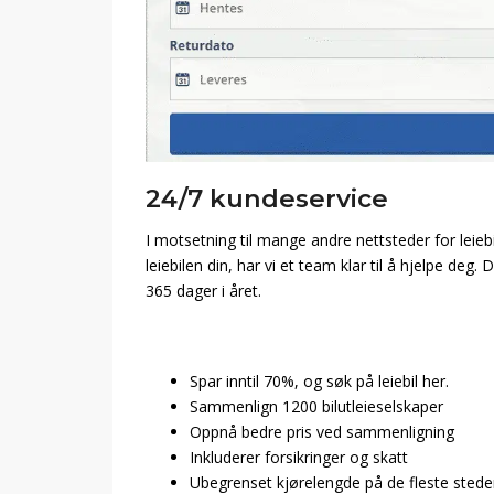
24/7 kundeservice
I motsetning til mange andre nettsteder for leiebi
leiebilen din, har vi et team klar til å hjelpe deg
365 dager i året.
Spar inntil 70%, og søk på leiebil her.
Sammenlign 1200 bilutleieselskaper
Oppnå bedre pris ved sammenligning
Inkluderer forsikringer og skatt
Ubegrenset kjørelengde på de fleste stede