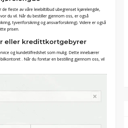
 de fleste av våre leiebiltilbud ubegrenset kjørelengde,
vor du vil. Når du bestiller gjennom oss, er også
sikring, tyveriforsikring og ansvarforsikring). Videre er også
tte prisen.
r eller kredittkortgebyrer
service og kundetilfredshet som mulig. Dette innebærer
ilkontoret . Når du foretar en bestilling gjennom oss, vil